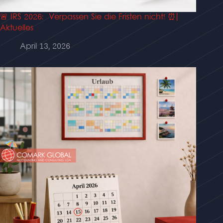
🚨 IRS 2026: Verpassen Sie die Fristen nicht! ⏰|
Aktuelles
April 13, 2026