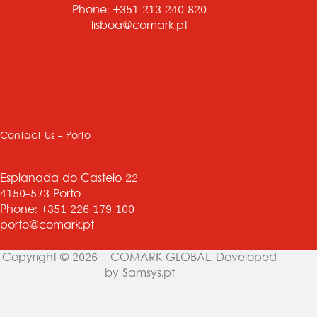
Phone: +351 213 240 820
lisboa@comark.pt
Contact Us - Porto
Esplanada do Castelo 22
4150-573 Porto
Phone: +351 226 179 100
porto@comark.pt
Copyright © 2026 – COMARK GLOBAL. Developed
by
Samsys.pt