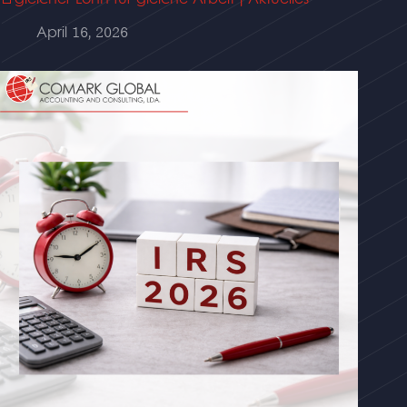
🚨gleicher Lohn für gleiche Arbeit | Aktuelles
April 16, 2026