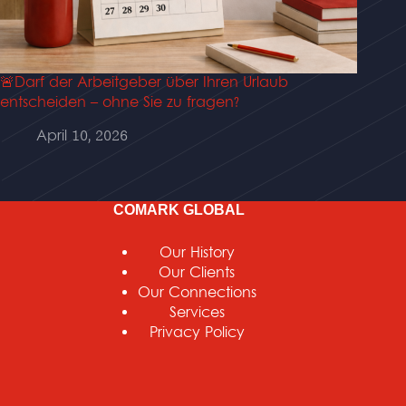
🚨Darf der Arbeitgeber über Ihren Urlaub
entscheiden – ohne Sie zu fragen?
April 10, 2026
COMARK GLOBAL
Our History
Our Clients
Our Connections
Services
Privacy Policy